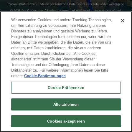
Cookie-Präferenzen
Meine persönlichen Daten nicht verkaufen oder weitergebe
© 2026 Arc Games Inc. All rights reserved. All trademarks are property of their
respective owners.
Wir verwenden Cookies und andere Tracking-Technologien,
um Ihre Erfahrung zu verbessern, Ihre Nutzung unseres
Dienstes zu analysieren und gezielte Werbung zu liefern.
Einige dieser Technologien funktionieren nur, wenn wir Ihre
Daten an Dritte weitergeben, die die Daten, die sie von uns
erhalten, mit Daten kombinieren, die sie aus anderen
Quellen erhalten. Durch Klicken auf „Alle Cookies
akzeptieren“ stimmen Sie der Verwendung dieser
Technologien und der Offenlegung Ihrer Daten an diese
Drittanbieter zu. Für weitere Informationen lesen Sie bitte
unsere
Cookie-Bestimmungen
Cookie-Präferenzen
Alle ablehnen
Cookies akzeptieren