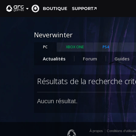
BOUTIQUE
SUPPORT
Neverwinter
PC
XBOX ONE
PS4
Actualités
Forum
Guides
Résultats de la recherche crit
Aucun résultat.
À propos
Conditions d'utilisat