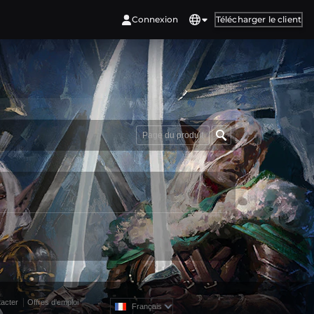
Connexion
Télécharger le client
Page du produit
acter
Offres d'emploi
Français