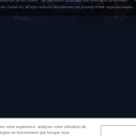
éférences sur les cookies
Ne pas vendre ou partager mes informations personnelles
 Arc Games Inc. All rights reserved. All trademarks are property of their respective owners.
er votre expérience, analyser votre utilisation de
ologies ne fonctionnent que lorsque nous