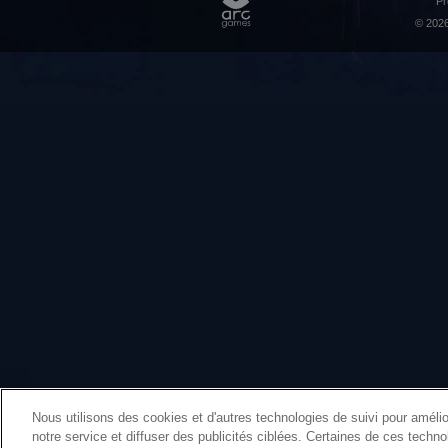
Pr
© 2026
Nous utilisons des cookies et d'autres technologies de suivi pour amélior
notre service et diffuser des publicités ciblées. Certaines de ces techn