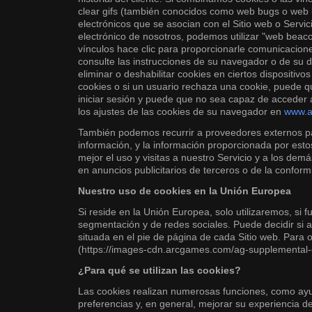
clear gifs (también conocidos como web bugs o web b
electrónicos que se asocian con el Sitio web o Servici
electrónico de nosotros, podemos utilizar "web beaco
vínculos hace clic para proporcionarle comunicacione
consulte las instrucciones de su navegador o de su 
eliminar o deshabilitar cookies en ciertos dispositi
cookies o si un usuario rechaza una cookie, puede 
iniciar sesión y puede que no sea capaz de acceder 
los ajustes de las cookies de su navegador en
www.a
También podemos recurrir a proveedores externos par
información, y la información proporcionada por estos
mejor el uso y visitas a nuestro Servicio y a los dem
en anuncios publicitarios de terceros o de la conform
Nuestro uso de cookies en la Unión Europea
Si reside en la Unión Europea, solo utilizaremos, si 
segmentación y de redes sociales. Puede decidir si 
situada en el pie de página de cada Sitio web. Para
(https://images-cdn.arcgames.com/ag-supplemental-e
¿Para qué se utilizan las cookies?
Las cookies realizan numerosas funciones, como ayud
preferencias y, en general, mejorar su experiencia 