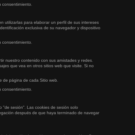
u consentimiento.
 utilizarlas para elaborar un perfil de sus intereses
dentificación exclusiva de su navegador y dispositivo
u consentimiento.
rtir nuestro contenido con sus amistades y redes.
ajes que vea en otros sitios web que visite. Si no
ie de página de cada Sitio web.
u consentimiento.
 "de sesión". Las cookies de sesión solo
avegación después de que haya terminado de navegar