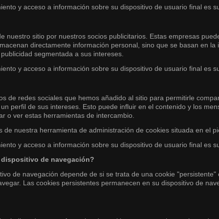
ento y acceso a información sobre su dispositivo de usuario final es s
e nuestro sitio por nuestros socios publicitarios. Estas empresas pueden
almacenan directamente información personal, sino que se basan en la i
s publicidad segmentada a sus intereses.
ento y acceso a información sobre su dispositivo de usuario final es s
ios de redes sociales que hemos añadido al sitio para permitirle compa
n perfil de sus intereses. Esto puede influir en el contenido y los mens
zar o ver estas herramientas de intercambio.
és de nuestra herramienta de administración de cookies situada en el p
ento y acceso a información sobre su dispositivo de usuario final es s
 dispositivo de navegación?
ivo de navegación depende de si se trata de una cookie "persistente" o
avegar. Las cookies persistentes permanecen en su dispositivo de n