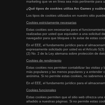
marketing que ve en línea sea más pertinente para u
¿Qué tipos de cookies utiliza Arc Games y cuále
Los tipos de cookies utilizados en nuestro sitio pued
Cookies estrictamente necesarias
Estas cookies son necesarias para el funcionamiento
realizadas por usted que equivalen a una solicitud de
navegador para que bloquee o le avise de estas cooki
En el EEE, el fundamento jurídico para el almacenami
expresamente solicitado por usted es el Artículo 5(3)
(2) No. 2 de la Ley alemana sobre protección de dato
Cookies de rendimiento
Estas cookies nos permiten contabilizar las visitas 
más populares y las menos populares y a entender cóm
anónima. Si no permite estas cookies, no sabremos c
En el EEE, el fundamento jurídico para el almacenami
Cookies funcionales
Estas cookies permiten que el sitio web ofrezca una
añadido a nuestras páginas. Si no permite estas cook