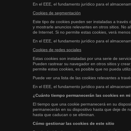
En el EEE, el fundamento jurídico para el almacenami
Cookies de segmentación
Este tipo de cookies pueden ser instaladas a través d
y mostrarle anuncios relevantes en otros sitios. No 
de Internet. Si no permite estas cookies, verá meno
En el EEE, el fundamento jurídico para el almacenami
Cookies de redes sociales
Estas cookies son instaladas por una serie de servic
Pueden rastrear su navegador en otros sitios y crear u
permite estas cookies, es posible que no pueda utili
Puede ver una lista de las cookies relevantes a trav
En el EEE, el fundamento jurídico para el almacenami
¿Cuánto tiempo permanecerán las cookies en mi
El tiempo que una cookie permanecerá en su disposit
permanecerán en su dispositivo hasta que deje de n
hasta que caducan o se eliminan.
Cómo gestionar las cookies de este sitio