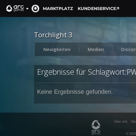
MARKTPLATZ
KUNDENSERVICE
Torchlight 3
Neuigkeiten
Medien
Discor
Ergebnisse für Schlagwort:P
Keine Ergebnisse gefunden.
Über uns
Nu
© 2026