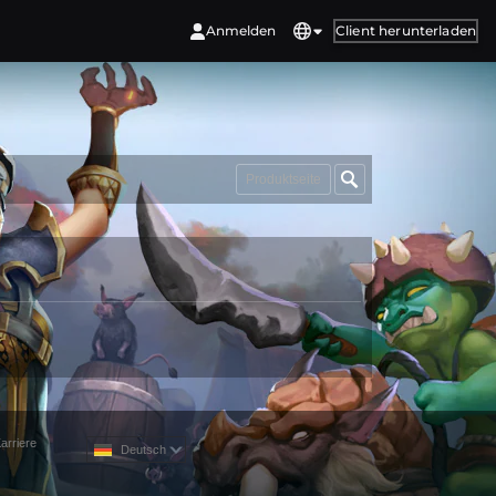
Anmelden
Client herunterladen
Produktseite
arriere
Deutsch